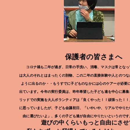
保護者の皆さまへ
​
コロナ禍も二年が過ぎ、日常の手洗い、消毒、マスクは常となっ
は大人のそれとはまったくの別物、この二年の直接体験や人とのつな
ように出るのか・・もうすでに子どものなかには心のケアーが必要
出ています。今年の実行委員は、昨年希望した子ども達を中心に募集
リッドでの実施を大人ボランティアは「良くやった！！頑張った！！
に思っていましたが、子ども会議初日、「いやいや、リアルでやりた
由に選びたいよ」、多くの子ども達が自由にやりたいというのです
遊びの中くらいもっと自由にさせ