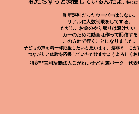
私たちずっと我慢しているんだよ
、私には
昨年評判だったウーバーはしない。
リアルに人数制限をしてする。
ただし、お金のやり取りは避けたい
万一のために動画は作って配信する
この方針で行くことになりました。
子どもの声を精一杯応援したいと思います。
是非ミニこが
つながりと体験を応援していただけますようよろしく
特定非営利活動法人こがねい子ども遊パーク 代表